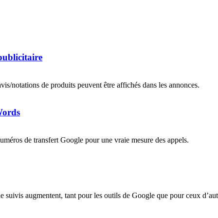
ublicitaire
avis/notations de produits peuvent être affichés dans les annonces.
Words
 numéros de transfert Google pour une vraie mesure des appels.
 suivis augmentent, tant pour les outils de Google que pour ceux d’autr