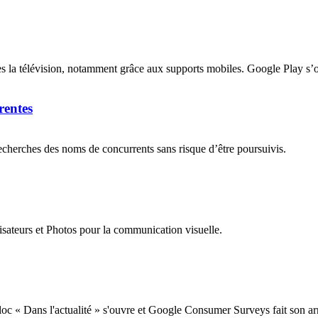
ès la télévision, notamment grâce aux supports mobiles. Google Play s’ou
rentes
echerches des noms de concurrents sans risque d’être poursuivis.
sateurs et Photos pour la communication visuelle.
bloc « Dans l'actualité » s'ouvre et Google Consumer Surveys fait son ar