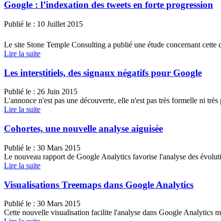
Google : l’indexation des tweets en forte progression
Publié le :
10 Juillet 2015
Le site Stone Temple Consulting a publié une étude concernant cette d
Lire la suite
Les interstitiels, des signaux négatifs pour Google
Publié le :
26 Juin 2015
L'annonce n'est pas une découverte, elle n'est pas très formelle ni très 
Lire la suite
Cohortes, une nouvelle analyse aiguisée
Publié le :
30 Mars 2015
Le nouveau rapport de Google Analytics favorise l'analyse des évolut
Lire la suite
Visualisations Treemaps dans Google Analytics
Publié le :
30 Mars 2015
Cette nouvelle visualisation facilite l'analyse dans Google Analytics mai