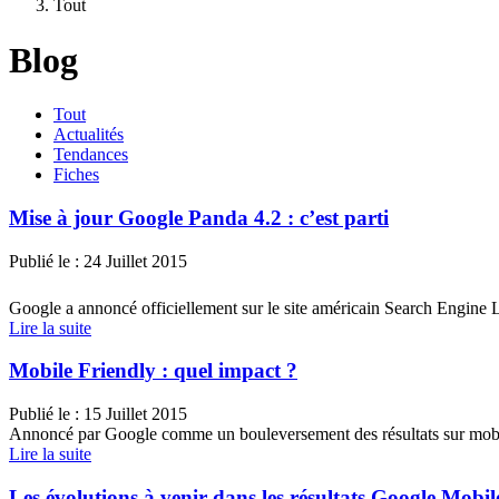
Tout
Blog
Tout
Actualités
Tendances
Fiches
Mise à jour Google Panda 4.2 : c’est parti
Publié le :
24 Juillet 2015
Google a annoncé officiellement sur le site américain Search Engine 
Lire la suite
Mobile Friendly : quel impact ?
Publié le :
15 Juillet 2015
Annoncé par Google comme un bouleversement des résultats sur mobile
Lire la suite
Les évolutions à venir dans les résultats Google Mobil