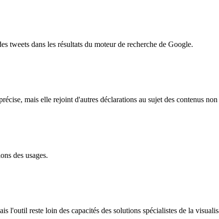
es tweets dans les résultats du moteur de recherche de Google.
précise, mais elle rejoint d'autres déclarations au sujet des contenus non
ions des usages.
s l'outil reste loin des capacités des solutions spécialistes de la visual