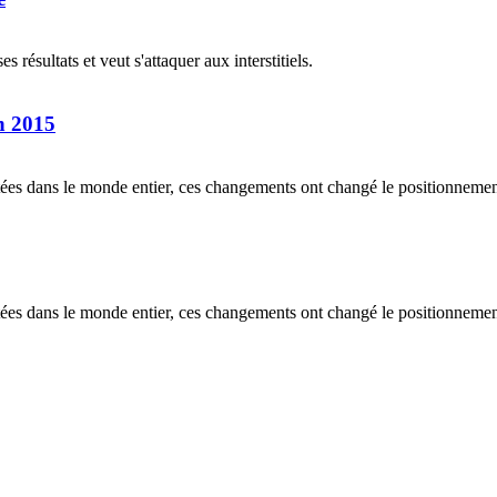
résultats et veut s'attaquer aux interstitiels.
in 2015
étectées dans le monde entier, ces changements ont changé le positionnem
étectées dans le monde entier, ces changements ont changé le positionnem