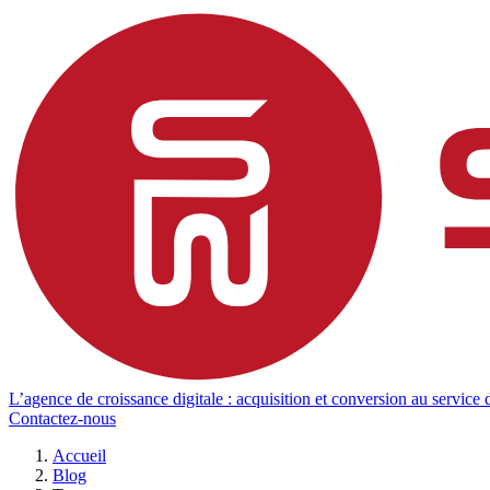
L’agence de croissance digitale : acquisition et conversion au service d
Contactez-nous
Accueil
Blog