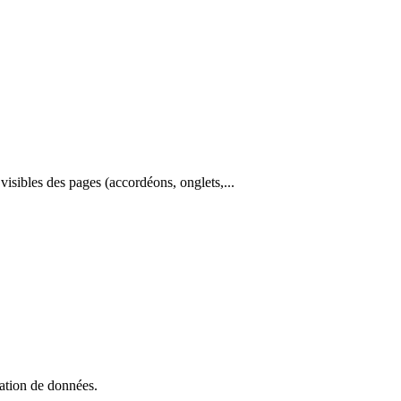
 visibles des pages (accordéons, onglets,...
isation de données.